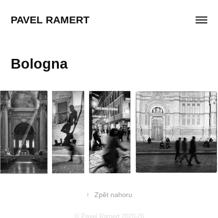
PAVEL RAMERT
Bologna
↑
Zpět nahoru
© Pavel Ramert 2020-26