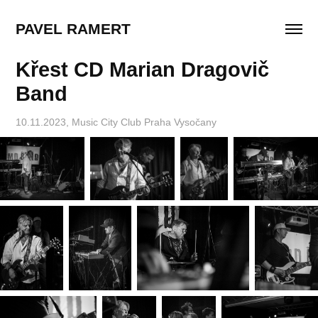
PAVEL RAMERT
Křest CD Marian Dragovič 
Band
10.11.2023, Music City Club Praha Vysočany