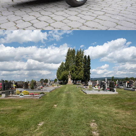
4Cole
2021