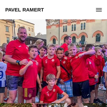
PAVEL RAMERT
Krakov 6/2024 - Fotbal
2024