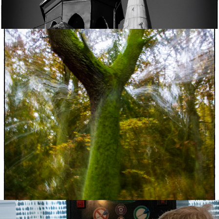
Houby 1.11.2020
2020