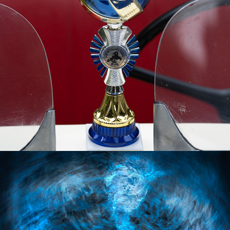
2021
Přes čtyři horizonty
2021