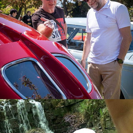
Veterán párty 2024  Soukromé
2024
Sraz VŠ 2023
2023