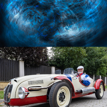
Kalendář -pracovní výstupy
2021