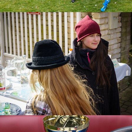
Masopust 2022 PRIVATE
2022
Vyžádané snímky kalendář veterání 2022